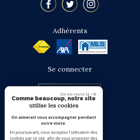
Adhérents
Se connecter
Espace propriétaire
On en reste là
Comme beaucoup, notre site
utilise les cookies
site réalisé par
On aimerait vous accompagner pendant
votre visite.
En poursuivant, vous acceptez l'utilisation des
cookies par ce site, afin de vous proposer des