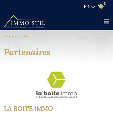
0
FR
Accueil
Partenaires
partenaires
LA BOITE IMMO