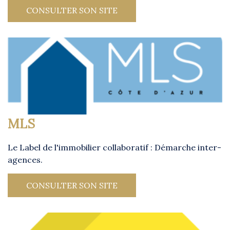
CONSULTER SON SITE
MLS
Le Label de l'immobilier collaboratif : Démarche inter-
agences.
CONSULTER SON SITE