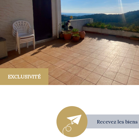
Piscine
Parking
Terrasse
EXCLUSIVITÉ
Recevez les biens