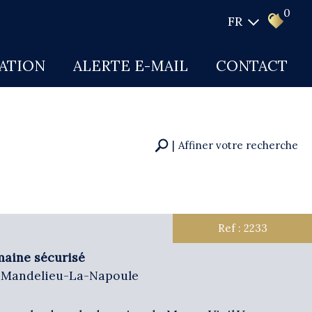
0
FR
CATION
ALERTE E-MAIL
CONTACT
Affiner votre recherche
RECHERCHER
+ de critères
Ref : 2233
aine sécurisé
- Mandelieu-La-Napoule