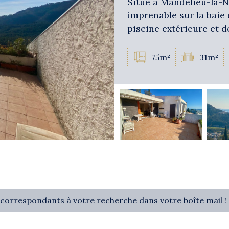
Situé à Mandelieu-la-N
imprenable sur la baie
piscine extérieure et d
75m²
31m²
 correspondants à votre recherche dans votre boîte mail !