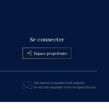
Se connecter
Espace propriétaire
Site internet compatible multi-supports,
un seul site adaptable à tous les types d'écrans.