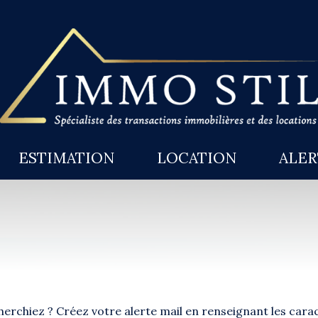
ESTIMATION
LOCATION
ALE
cherchiez ? Créez votre alerte mail en renseignant les car