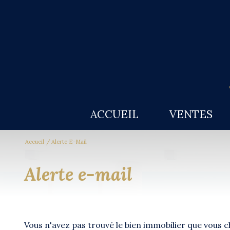
ACCUEIL
VENTES
Accueil
Alerte E-Mail
alerte e-mail
Vous n'avez pas trouvé le bien immobilier que vous 