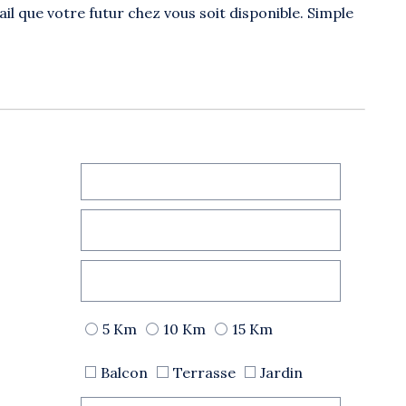
il que votre futur chez vous soit disponible. Simple
5 Km
10 Km
15 Km
Balcon
Terrasse
Jardin