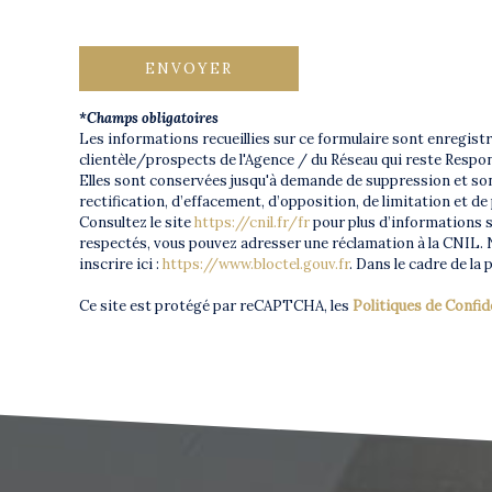
ENVOYER
*Champs obligatoires
Les informations recueillies sur ce formulaire sont enregis
clientèle/prospects de l'Agence / du Réseau qui reste Respon
Elles sont conservées jusqu'à demande de suppression et sont
rectification, d’effacement, d’opposition, de limitation et
Consultez le site
https://cnil.fr/fr
pour plus d’informations su
respectés, vous pouvez adresser une réclamation à la CNIL. N
inscrire ici :
https://www.bloctel.gouv.fr
. Dans le cadre de la
Ce site est protégé par reCAPTCHA, les
Politiques de Confid