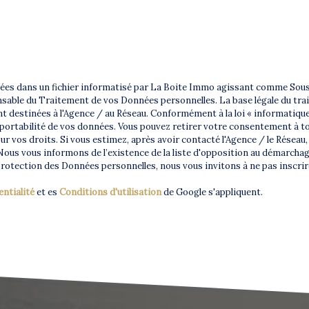
trées dans un fichier informatisé par La Boite Immo agissant comme Sous-
sable du Traitement de vos Données personnelles. La base légale du trait
 destinées à l'Agence / au Réseau. Conformément à la loi « informatique 
 de portabilité de vos données. Vous pouvez retirer votre consentement à
r vos droits. Si vous estimez, après avoir contacté l'Agence / le Réseau
ous vous informons de l’existence de la liste d'opposition au démarchage
 protection des Données personnelles, nous vous invitons à ne pas inscrir
entialité
et es
Conditions d'utilisation
de Google s'appliquent.