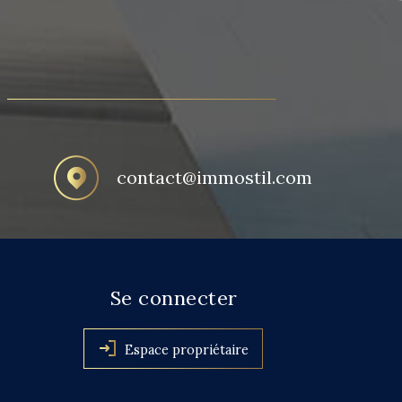
contact@immostil.com
Se connecter
Espace propriétaire