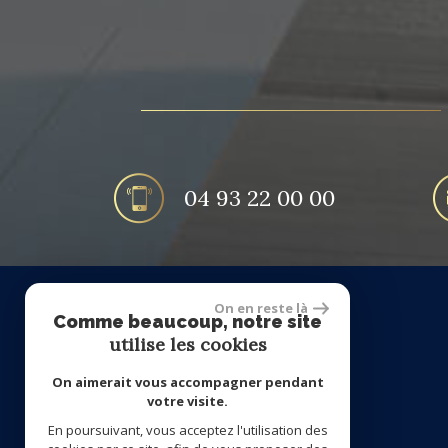
04 93 22 00 00
On en reste là
Comme beaucoup, notre site
Nous suivre
utilise les cookies
On aimerait vous accompagner pendant
votre visite.
En poursuivant, vous acceptez l'utilisation des